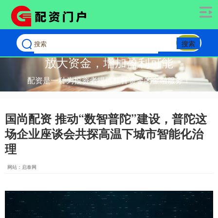
搜索
放大资金，增加盈利可能
配资是一种为投资者提供杠杆资金的金融服务！
国尚配资 推动“数智普陀”建设，普陀这
场企业座谈会共探高温下城市智能化治
理
网站：启泰网