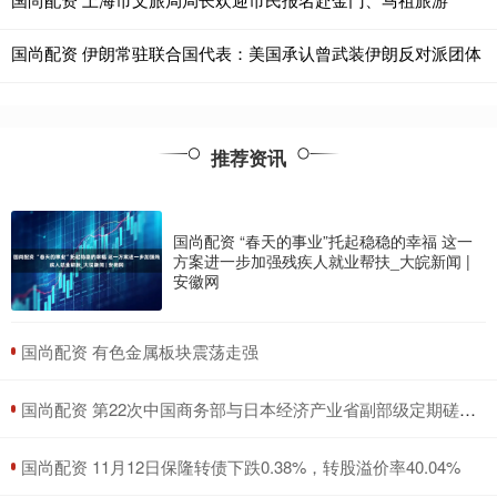
国尚配资 伊朗常驻联合国代表：美国承认曾武装伊朗反对派团体
推荐资讯
国尚配资 “春天的事业”托起稳稳的幸福 这一
方案进一步加强残疾人就业帮扶_大皖新闻 |
安徽网
​国尚配资 有色金属板块震荡走强
​国尚配资 第22次中国商务部与日本经济产业省副部级定期磋商在北京举行
​国尚配资 11月12日保隆转债下跌0.38%，转股溢价率40.04%