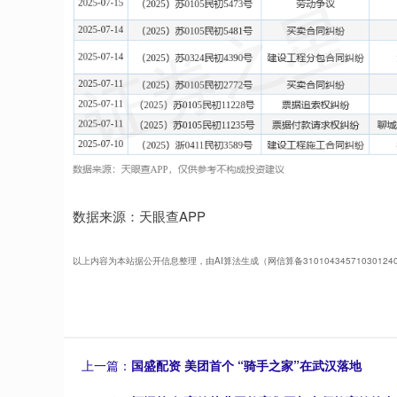
数据来源：天眼查APP
以上内容为本站据公开信息整理，由AI算法生成（网信算备3101043457103012
上一篇：
国盛配资 美团首个 “骑手之家”在武汉落地