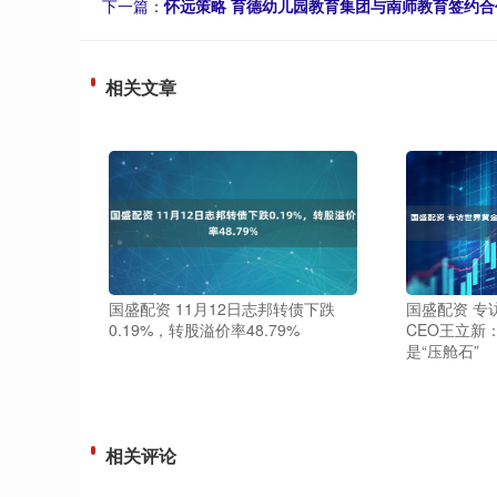
下一篇：
怀远策略 育德幼儿园教育集团与南师教育签约合
相关文章
国盛配资 11月12日志邦转债下跌
国盛配资 专
0.19%，转股溢价率48.79%
CEO王立新
是“压舱石”
相关评论