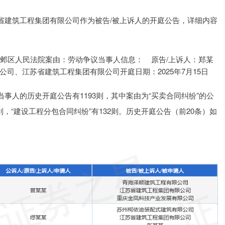
省建筑工程集团有限公司作为被告/被上诉人的开庭公告，详细内容
京市建邺区人民法院案由：劳动争议当事人信息： 原告/上诉人：郑某
司、江苏省建筑工程集团有限公司开庭日期：2025年7月15日
事人的历史开庭公告有1193则，其中案由为“买卖合同纠纷”的公
5则，“建设工程分包合同纠纷”有132则。历史开庭公告（前20条）如