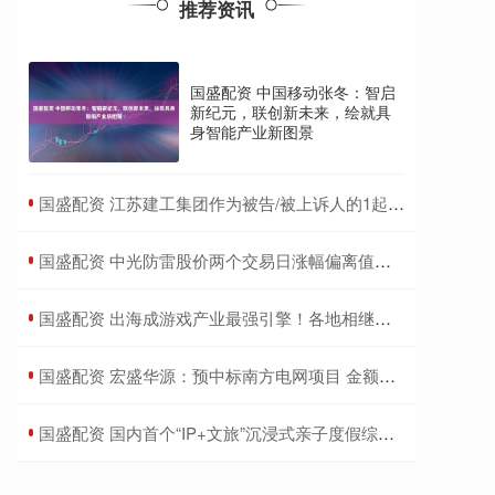
推荐资讯
国盛配资 中国移动张冬：智启
新纪元，联创新未来，绘就具
身智能产业新图景
​国盛配资 江苏建工集团作为被告/被上诉人的1起涉及劳动争议的诉讼将于2025年7月15日开庭
​国盛配资 中光防雷股价两个交易日涨幅偏离值达43.98%
​国盛配资 出海成游戏产业最强引擎！各地相继出台支持政策 这些厂商走在前列
​国盛配资 宏盛华源：预中标南方电网项目 金额约11.27亿元
​国盛配资 国内首个“IP+文旅”沉浸式亲子度假综合体落地北京昌平