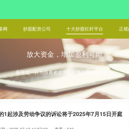
泰网
炒股配资公司
十大炒股杠杆平台
正规
放大资金，增加盈利可能
配资是一种为投资者提供杠杆资金的金融服务！
1起涉及劳动争议的诉讼将于2025年7月15日开庭