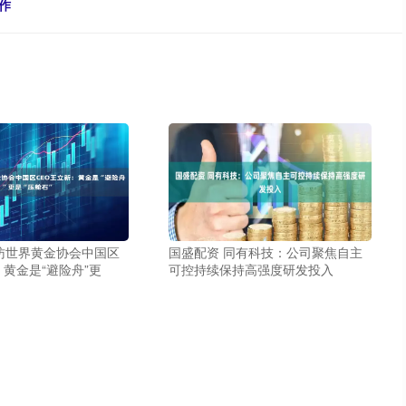
作
访世界黄金协会中国区
国盛配资 同有科技：公司聚焦自主
：黄金是“避险舟”更
可控持续保持高强度研发投入