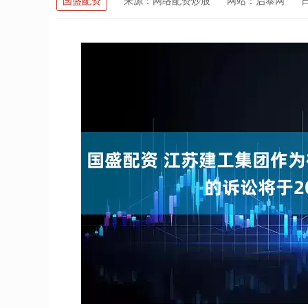
国盛配资
来源：网络配资炒股
网站：启泰网
日