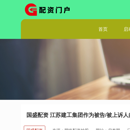
首页
启
国盛配资 江苏建工集团作为被告/被上诉人的