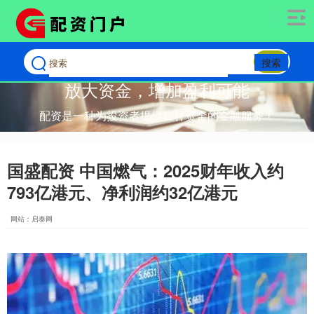
搜索
放大资金，增加盈利可能
配资是一种为投资者提供杠杆资金的金融服务！
国盛配资 中国燃气：2025财年收入约
793亿港元、净利润约32亿港元
网站：启泰网