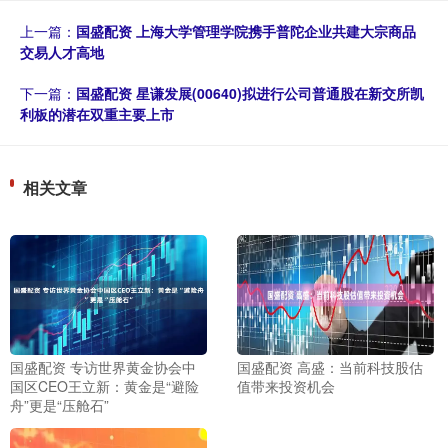
上一篇：
国盛配资 上海大学管理学院携手普陀企业共建大宗商品
交易人才高地
下一篇：
国盛配资 星谦发展(00640)拟进行公司普通股在新交所凯
利板的潜在双重主要上市
相关文章
国盛配资 专访世界黄金协会中
国盛配资 高盛：当前科技股估
国区CEO王立新：黄金是“避险
值带来投资机会
舟”更是“压舱石”