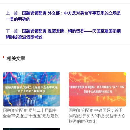
上一篇：
国融资管配资 外交部：中方反对美台军事联系的立场是
一贯的明确的
下一篇：
国融资管配资 温酒煮情，铜韵留香——民国至建国初期
铜制提梁温酒壶考述
相关文章
国融资管配资 党的二十届四中
国融资管配资 中银国际：首予
全会审议通过“十五五”规划建议
同程旅行“买入”评级 受益于大众
旅游的时代红利