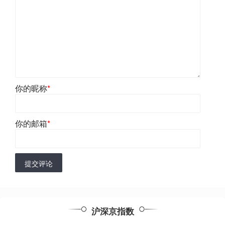
你的昵称
*
你的邮箱
*
提交评论
沪深京指数