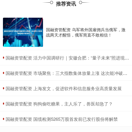
推荐资讯
国融资管配资 乌军将外国雇佣兵当俄军，激
战两天才醒悟，俄军简直不敢相信！
​国融资管配资 活力中国调研行｜安徽合肥：“量子未来”照进现实_大皖新闻 | 安徽网
​国融资管配资 市场聚焦：三大指数集体放量上涨 这次能冲破3500点关口吗？
​国融资管配资 上海发文，促进软件和信息服务业高质量发展
​国融资管配资 狗狗偷吃糖果，主人乐了，兽医却急了？
​国融资管配资 国缆检测5265万股首发前已发行股份将解禁