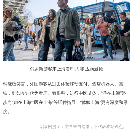
俄罗斯游客来上海看F1大赛 孟雨涵摄
钟晓敏笑言，外国游客从过去体验移动支付、酒店机器人、高
铁，到如今迭代为看牙、看眼科，进行中医艾灸，“游在上海”逐
步向“购在上海”“医在上海”等延伸拓展，“体验上海”更有深度和厚
度。
启泰网提示：文章来自网络，不代表本站观点。