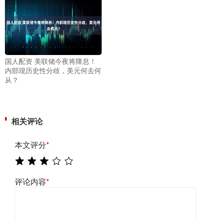
国人配资 美联储今夜将降息！
内部现历史性分歧，美元何去何
从？
相关评论
本文评分
*
评论内容
*