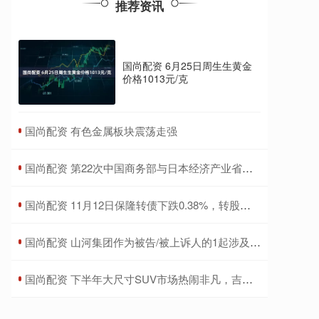
推荐资讯
国尚配资 6月25日周生生黄金
价格1013元/克
​国尚配资 有色金属板块震荡走强
​国尚配资 第22次中国商务部与日本经济产业省副部级定期磋商在北京举行
​国尚配资 11月12日保隆转债下跌0.38%，转股溢价率40.04%
​国尚配资 山河集团作为被告/被上诉人的1起涉及买卖合同纠纷的诉讼将于2025年7月15日开庭
​国尚配资 下半年大尺寸SUV市场热闹非凡，吉利比亚迪领衔登场