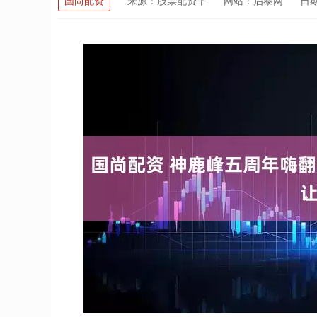
国尚配资
来源：股票配资平
网站：启泰网
日期：