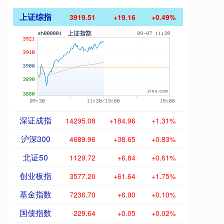
上证综指
3919.51
+19.16
+0.49%
深证成指
14295.08
+184.96
+1.31%
沪深300
4689.96
+38.65
+0.83%
北证50
1129.72
+6.84
+0.61%
创业板指
3577.20
+61.64
+1.75%
基金指数
7236.70
+6.90
+0.10%
国债指数
229.64
+0.05
+0.02%