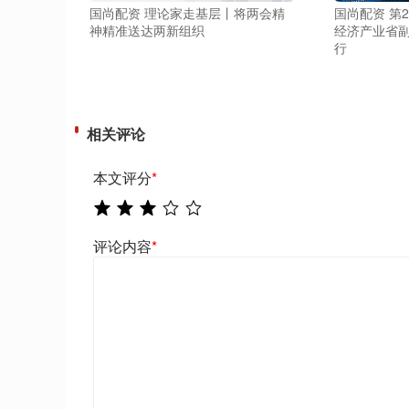
国尚配资 理论家走基层丨将两会精
国尚配资 第
神精准送达两新组织
经济产业省
行
相关评论
本文评分
*
评论内容
*