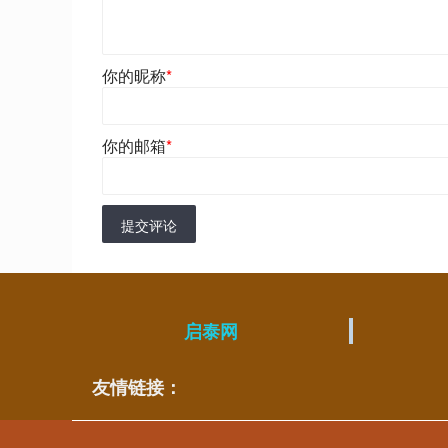
你的昵称
*
你的邮箱
*
提交评论
启泰网
友情链接：