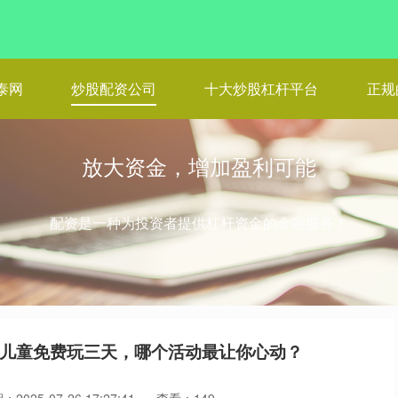
泰网
炒股配资公司
十大炒股杠杆平台
正规
放大资金，增加盈利可能
配资是一种为投资者提供杠杆资金的金融服务！
，儿童免费玩三天，哪个活动最让你心动？