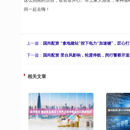
间一起去嗨！
上一篇：
国尚配资 “拿地建站”按下电力“加速键”，匠心
下一篇：
国尚配资 受台风影响，轮渡停航，闵行警察开
相关文章