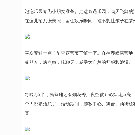
泡泡乐园专为小朋友准备。走进奇遇乐园，满天飞舞的
在这儿拍几张美照，留住欢乐瞬间。谁不想让孩子在梦
喜欢安静一点？星空露营节了解一下。在神鹿峰露营地
或朋友，烤点串，聊聊天，感受大自然的舒服和浪漫。
每晚7点半，露营地还有烟花秀。夜空被五彩烟花点亮
个人都被治愈了。活动期间，游客中心、舞台、商街还
喜。