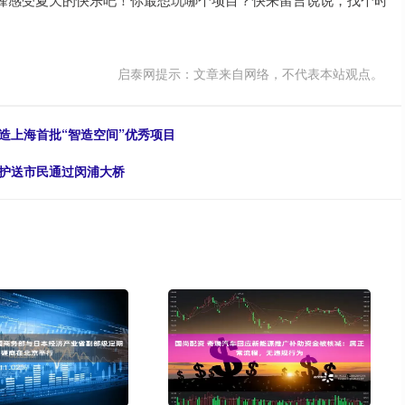
启泰网提示：文章来自网络，不代表本站观点。
打造上海首批“智造空间”优秀项目
道护送市民通过闵浦大桥