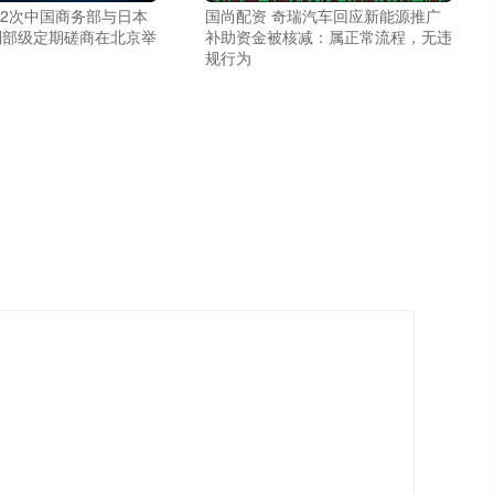
22次中国商务部与日本
国尚配资 奇瑞汽车回应新能源推广
副部级定期磋商在北京举
补助资金被核减：属正常流程，无违
规行为