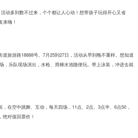
，活动多到数不过来，个个都让人心动！想带孩子玩得开心又省
友来嗨！
旅游路18888号。7月25到27日，活动从早到晚不重样。想知道
全场，乐队现场演出，水枪、滑梯水池随便玩。带上泳装，冲进去就
，在空中跳舞、互动，每天四场，11点、2点、3点半、6点50，
，绝对值回票价！